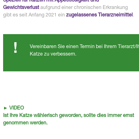
Speziell für Katzen mit Appetitlosigkeit und
Gewichtsverlust
aufgrund einer chronischen Erkrankung
gibt es seit Anfang 2021 ein
zugelassenes Tierarzneimittel
.
!
Vereinbaren Sie einen Termin bei Ihrem Tierarzt/Ih
Katze zu verbessern.
► VIDEO
Ist Ihre Katze wählerisch geworden, sollte dies immer ernst
genommen werden.