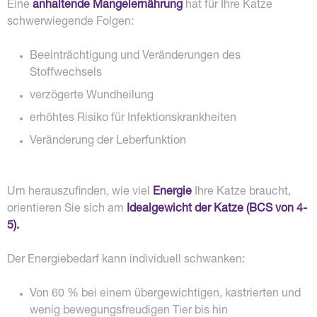
Eine
anhaltende Mangelernährung
hat für Ihre Katze
schwerwiegende Folgen:
Beeinträchtigung und Veränderungen des
Stoffwechsels
verzögerte Wundheilung
erhöhtes Risiko für Infektionskrankheiten
Veränderung der Leberfunktion
Um herauszufinden, wie viel
Energie
Ihre Katze braucht,
orientieren Sie sich am
Idealgewicht der Katze (BCS von 4-
5).
Der Energiebedarf kann individuell schwanken:
Von 60 % bei einem übergewichtigen, kastrierten und
wenig bewegungsfreudigen Tier bis hin