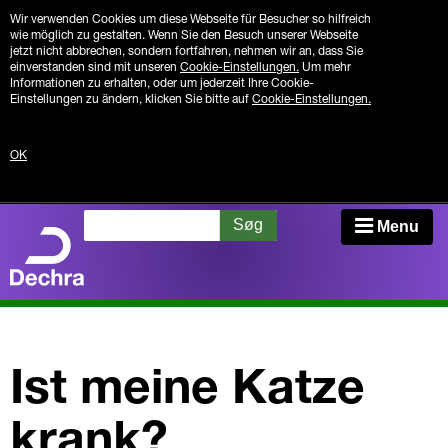
Wir verwenden Cookies um diese Webseite für Besucher so hilfreich
wie möglich zu gestalten. Wenn Sie den Besuch unserer Webseite
jetzt nicht abbrechen, sondern fortfahren, nehmen wir an, dass Sie
einverstanden sind mit unseren
Cookie-Einstellungen.
Um mehr
Informationen zu erhalten, oder um jederzeit Ihre Cookie-
Einstellungen zu ändern, klicken Sie bitte auf
Cookie-Einstellungen.
OK
Søg
Menu
Appetitverlust
Ist meine Katze
Grunderkrankung
krank?
Kontrolle zu Hause