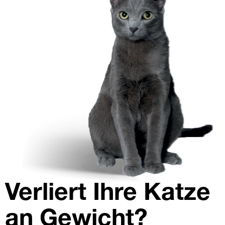
Tierarztbesuch
Nierendiät
Verliert Ihre Katze
an Gewicht?